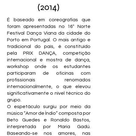
(2014)
É baseado em coreografias que
foram apresentadas no 16º Norte
Festival Dança Viana da cidade do
Porto em Portugal. O mais antigo e
tradicional do país, é constituído
pela PRIX DANÇA, competição
internacional e mostra de dança,
workshop onde os estudantes
participaram de oficinas com
profissionais renomados
internacionalmente, o que elevou
significativamente o nível técnico do
grupo.
O espetáculo surgiu por meio da
música “Amor de Índio” composta por
Beto Guedes e Ronaldo Bastos,
interpretada por Maria Gadú.
Baseando-se nos amores, nas